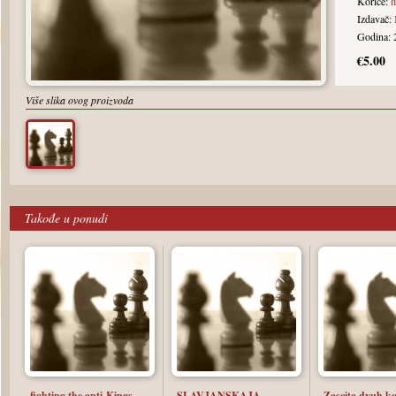
Korice:
Izdavač:
Godina: 
€5.00
Više slika ovog proizvoda
Takođe u ponudi
fighting the anti-Kings
SLAVJANSKAJA
Zascita dvuh ko